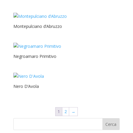
Montepulciano d’Abruzzo
Negroamaro Primitivo
Nero D’Avola
1
2
→
Cerca