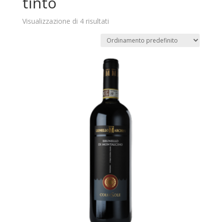
tinto
Visualizzazione di 4 risultati